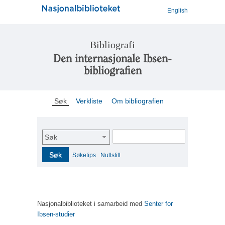
English
Bibliografi
Den internasjonale Ibsen-
bibliografien
Søk
Verkliste
Om bibliografien
Søk
Søk
Søketips
Nullstill
Nasjonalbiblioteket i samarbeid med
Senter for
Ibsen-studier