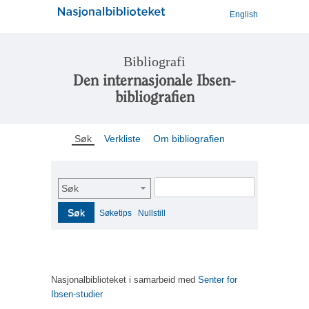
English
Bibliografi
Den internasjonale Ibsen-
bibliografien
Søk
Verkliste
Om bibliografien
Søk
Søk
Søketips
Nullstill
Nasjonalbiblioteket i samarbeid med
Senter for
Ibsen-studier