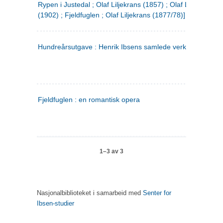
Rypen i Justedal ; Olaf Liljekrans (1857) ; Olaf Liljekrans
(1902) ; Fjeldfuglen ; Olaf Liljekrans (1877/78)]
Hundreårsutgave : Henrik Ibsens samlede verker. 3
Fjeldfuglen : en romantisk opera
1–3 av 3
Nasjonalbiblioteket i samarbeid med
Senter for
Ibsen-studier