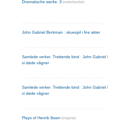
Dramatische werke. 3
(nederlandsk)
John Gabriel Borkman : skuespil i fire akter
Samlede verker. Trettende bind : John Gabriel Borkman ; 
vi døde vågner
Samlede verker. Trettende bind : John Gabriel Borkman ; 
vi døde vågner
Plays of Henrik Ibsen
(engelsk)