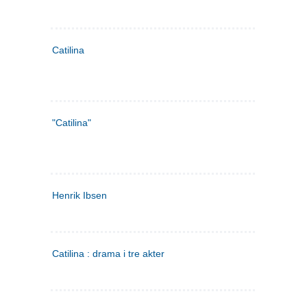
Catilina
"Catilina"
Henrik Ibsen
Catilina : drama i tre akter