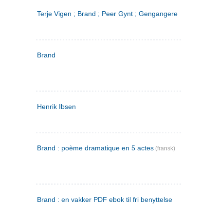
Terje Vigen ; Brand ; Peer Gynt ; Gengangere
Brand
Henrik Ibsen
Brand : poème dramatique en 5 actes
(fransk)
Brand : en vakker PDF ebok til fri benyttelse