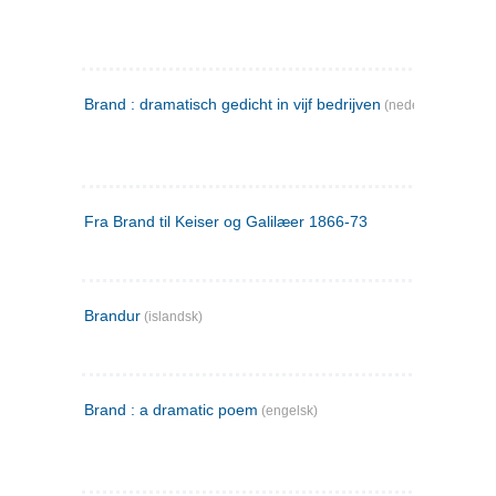
Brand : dramatisch gedicht in vijf bedrijven
(nederlandsk)
Fra Brand til Keiser og Galilæer 1866-73
Brandur
(islandsk)
Brand : a dramatic poem
(engelsk)