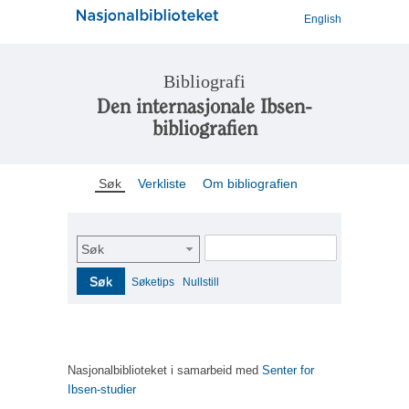
English
Bibliografi
Den internasjonale Ibsen-
bibliografien
Søk
Verkliste
Om bibliografien
Søk
Søk
Søketips
Nullstill
Nasjonalbiblioteket i samarbeid med
Senter for
Ibsen-studier