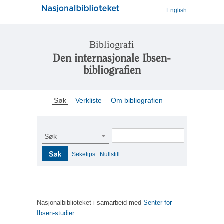
English
Bibliografi
Den internasjonale Ibsen-
bibliografien
Søk
Verkliste
Om bibliografien
Søk
Søk
Søketips
Nullstill
Nasjonalbiblioteket i samarbeid med
Senter for
Ibsen-studier