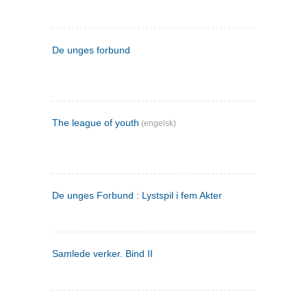
De unges forbund
The league of youth
(engelsk)
De unges Forbund : Lystspil i fem Akter
Samlede verker. Bind II