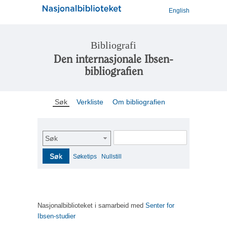
English
Bibliografi
Den internasjonale Ibsen-
bibliografien
Søk
Verkliste
Om bibliografien
Søk
Søk
Søketips
Nullstill
Nasjonalbiblioteket i samarbeid med
Senter for
Ibsen-studier