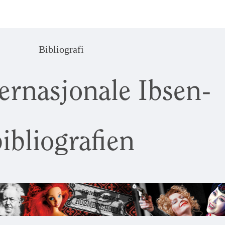
Bibliografi
ernasjonale Ibsen-
ibliografien