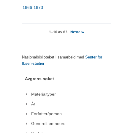
1866-1873
Neste
1–10 av 63
>>
Nasjonalbiblioteket i samarbeid med
Senter for
Ibsen-studier
Avgrens søket
Materialtyper
År
Forfatter/person
Generelt emneord