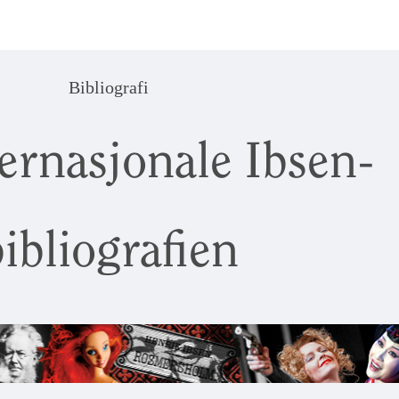
Bibliografi
ernasjonale Ibsen-
ibliografien