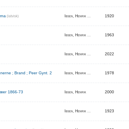
ema
1920
Ibsen, Henrik ...
(latvisk)
1963
Ibsen, Henrik ...
2022
Ibsen, Henrik ...
erne ; Brand ; Peer Gynt. 2
1978
Ibsen, Henrik ...
ilæer 1866-73
2000
Ibsen, Henrik
1923
Ibsen, Henrik ...