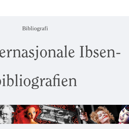
Bibliografi
ernasjonale Ibsen-
ibliografien