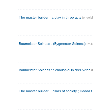
The master builder : a play in three acts
(engelsk)
Baumeister Solness : (Bygmester Solness)
(tysk)
Baumeister Solness : Schauspiel in drei Akten
(tysk)
The master builder ; Pillars of society ; Hedda Gabler