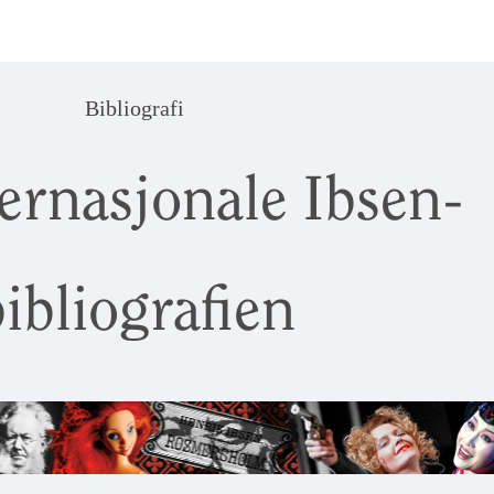
Bibliografi
ernasjonale Ibsen-
ibliografien