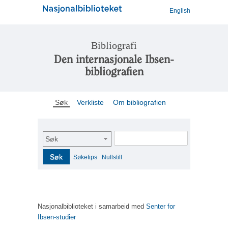
English
Bibliografi
Den internasjonale Ibsen-
bibliografien
Søk
Verkliste
Om bibliografien
Søk
Søk
Søketips
Nullstill
Nasjonalbiblioteket i samarbeid med
Senter for
Ibsen-studier