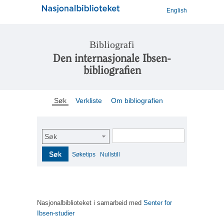
English
Bibliografi
Den internasjonale Ibsen-
bibliografien
Søk
Verkliste
Om bibliografien
Søk
Søk
Søketips
Nullstill
Nasjonalbiblioteket i samarbeid med
Senter for
Ibsen-studier