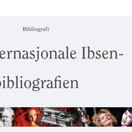
Bibliografi
ernasjonale Ibsen-
ibliografien