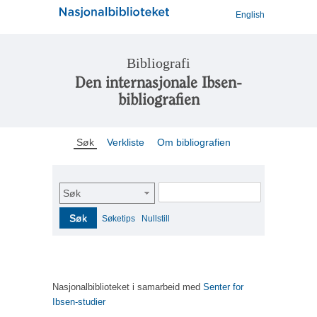
English
Bibliografi
Den internasjonale Ibsen-
bibliografien
Søk
Verkliste
Om bibliografien
Søk
Søk
Søketips
Nullstill
Nasjonalbiblioteket i samarbeid med
Senter for
Ibsen-studier