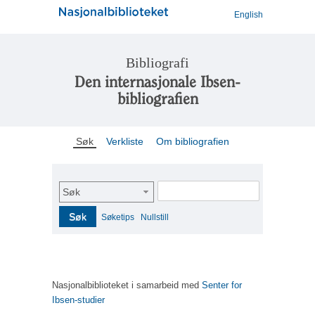
English
Bibliografi
Den internasjonale Ibsen-
bibliografien
Søk
Verkliste
Om bibliografien
Søk
Søk
Søketips
Nullstill
Nasjonalbiblioteket i samarbeid med
Senter for
Ibsen-studier