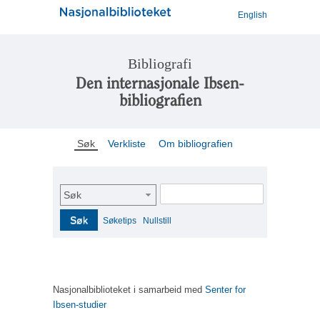
English
Bibliografi
Den internasjonale Ibsen-
bibliografien
Søk
Verkliste
Om bibliografien
Søk
Søk
Søketips
Nullstill
Nasjonalbiblioteket i samarbeid med
Senter for
Ibsen-studier