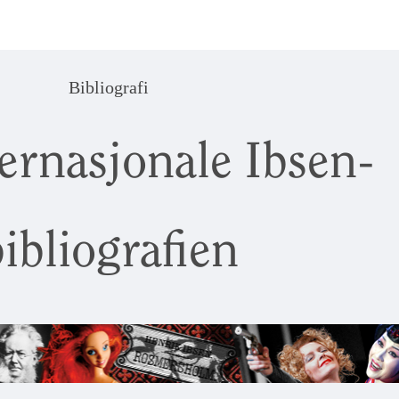
Bibliografi
ernasjonale Ibsen-
ibliografien