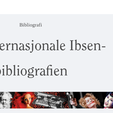
Bibliografi
ernasjonale Ibsen-
ibliografien