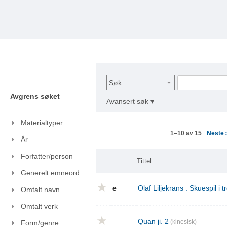
Søk
Avgrens søket
Avansert søk ▾
Materialtyper
Neste
1–10 av 15
År
Forfatter/person
Tittel
Generelt emneord
e
Olaf Liljekrans : Skuespil i t
Omtalt navn
Omtalt verk
Quan ji. 2
(kinesisk)
Form/genre