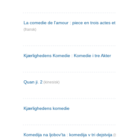
La comedie de l'amour : piece en trois actes et en vers
(fransk)
Kjærlighedens Komedie : Komedie i tre Akter
Quan ji. 2
(kinesisk)
Kjærlighedens komedie
Komedija na ljobov'ta : komedija v tri dejstvija
(bulgarsk)