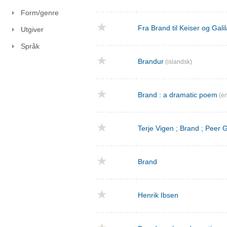
Form/genre
Fra Brand til Keiser og Gal
Utgiver
Språk
Brandur
(islandsk)
Brand : a dramatic poem
(en
Terje Vigen ; Brand ; Peer
Brand
Henrik Ibsen