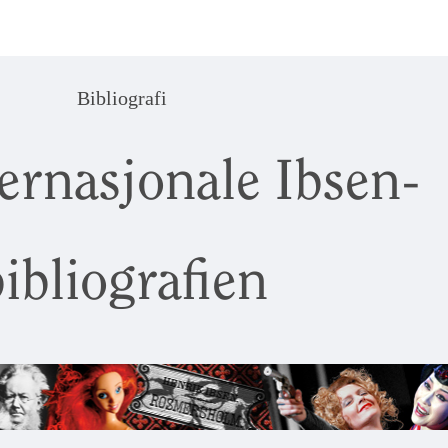
Bibliografi
ernasjonale Ibsen-
ibliografien