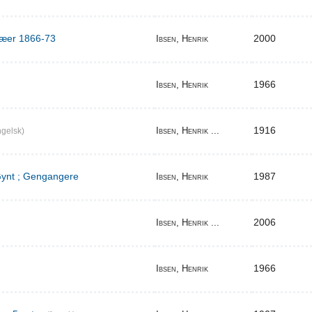
ilæer 1866-73
2000
Ibsen, Henrik
1966
Ibsen, Henrik
1916
Ibsen, Henrik ...
gelsk)
 Gynt ; Gengangere
1987
Ibsen, Henrik
2006
Ibsen, Henrik ...
1966
Ibsen, Henrik