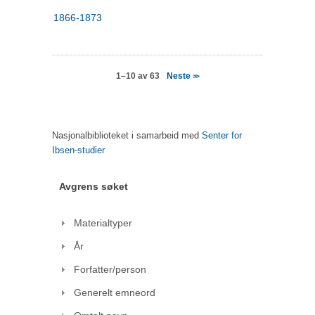
1866-1873
Neste
1–10 av 63
>>
Nasjonalbiblioteket i samarbeid med
Senter for
Ibsen-studier
Avgrens søket
Materialtyper
År
Forfatter/person
Generelt emneord