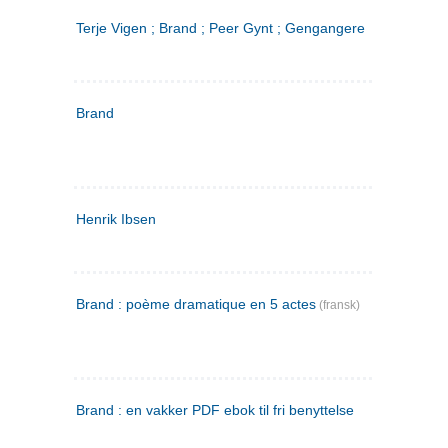
Terje Vigen ; Brand ; Peer Gynt ; Gengangere
Brand
Henrik Ibsen
Brand : poème dramatique en 5 actes
(fransk)
Brand : en vakker PDF ebok til fri benyttelse