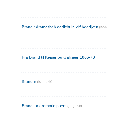
Brand : dramatisch gedicht in vijf bedrijven
(nederlandsk)
Fra Brand til Keiser og Galilæer 1866-73
Brandur
(islandsk)
Brand : a dramatic poem
(engelsk)