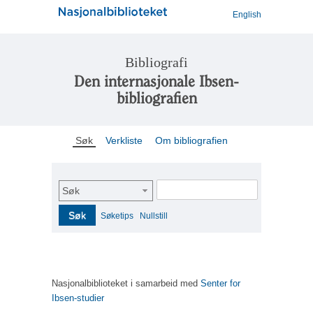
English
Bibliografi
Den internasjonale Ibsen-
bibliografien
Søk
Verkliste
Om bibliografien
Søk
Søk
Søketips
Nullstill
Nasjonalbiblioteket i samarbeid med
Senter for
Ibsen-studier