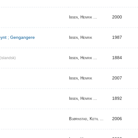
2000
Ibsen, Henrik ...
 Gynt ; Gengangere
1987
Ibsen, Henrik
1884
Ibsen, Henrik ...
(islandsk)
2007
Ibsen, Henrik
1892
Ibsen, Henrik ...
2006
Bjørnstad, Ketil ...