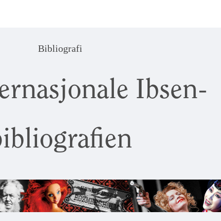
Bibliografi
ernasjonale Ibsen-
ibliografien