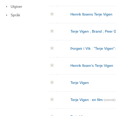
Utgiver
Henrik Ibsens Terje Vigen
Språk
Terje Vigen ; Brand ; Peer
Þorgeir í Vík : "Terje Vigen"
Henrik Ibsen's Terje Vigen
Terje Vigen
Terje Vigen : en film
(svensk)