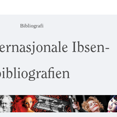
Bibliografi
ernasjonale Ibsen-
ibliografien