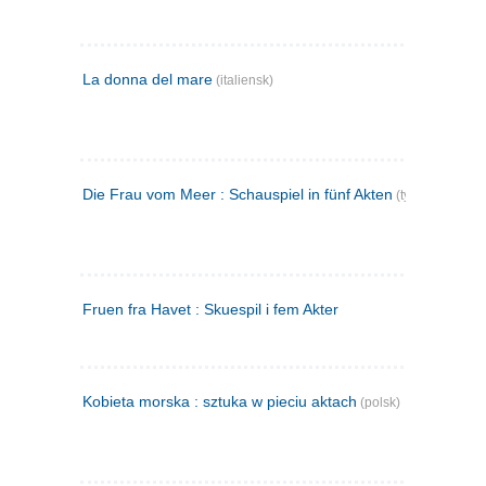
La donna del mare
(italiensk)
Die Frau vom Meer : Schauspiel in fünf Akten
(tysk)
Fruen fra Havet : Skuespil i fem Akter
Kobieta morska : sztuka w pieciu aktach
(polsk)