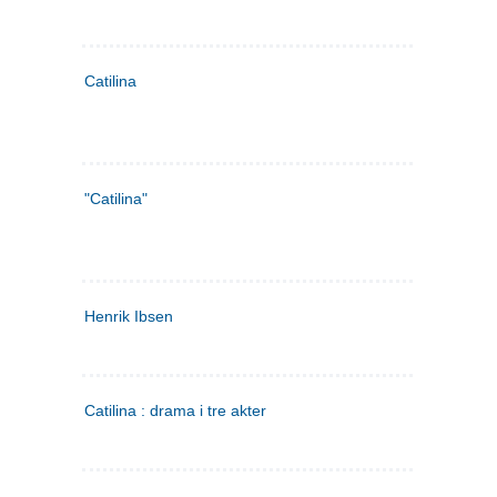
Catilina
"Catilina"
Henrik Ibsen
Catilina : drama i tre akter