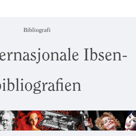
Bibliografi
ernasjonale Ibsen-
ibliografien