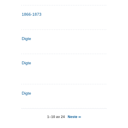
1866-1873
Digte
Digte
Digte
Neste
1–10 av 24
>>