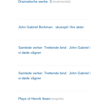
Dramatische werke. 3
(nederlandsk)
John Gabriel Borkman : skuespil i fire akter
Samlede verker. Trettende bind : John Gabriel Borkman ; 
vi døde vågner
Samlede verker. Trettende bind : John Gabriel Borkman ; 
vi døde vågner
Plays of Henrik Ibsen
(engelsk)