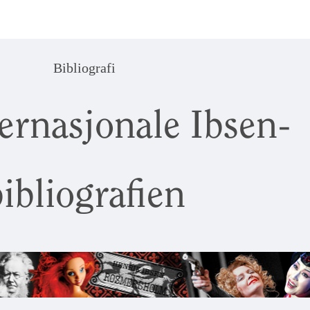
Bibliografi
ernasjonale Ibsen-
ibliografien