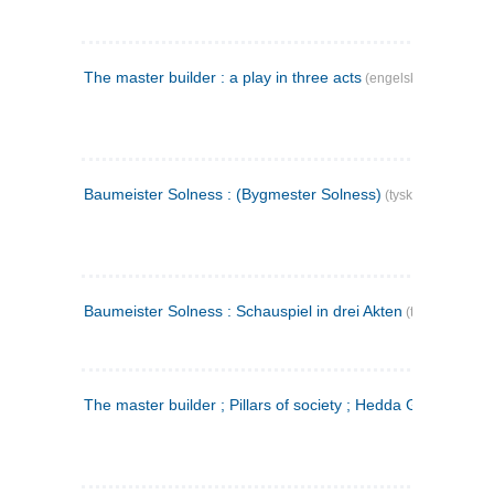
The master builder : a play in three acts
(engelsk)
Baumeister Solness : (Bygmester Solness)
(tysk)
Baumeister Solness : Schauspiel in drei Akten
(tysk)
The master builder ; Pillars of society ; Hedda Gabler