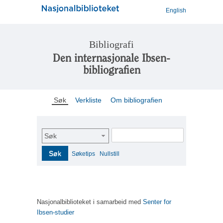
English
Bibliografi
Den internasjonale Ibsen-
bibliografien
Søk
Verkliste
Om bibliografien
Søk
Søk
Søketips
Nullstill
Nasjonalbiblioteket i samarbeid med
Senter for
Ibsen-studier