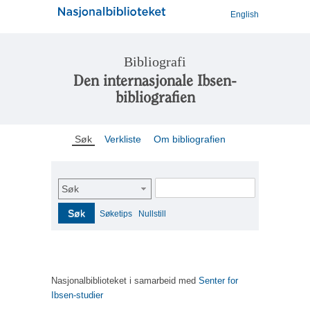
English
Bibliografi
Den internasjonale Ibsen-
bibliografien
Søk
Verkliste
Om bibliografien
Søk
Søk
Søketips
Nullstill
Nasjonalbiblioteket i samarbeid med
Senter for
Ibsen-studier