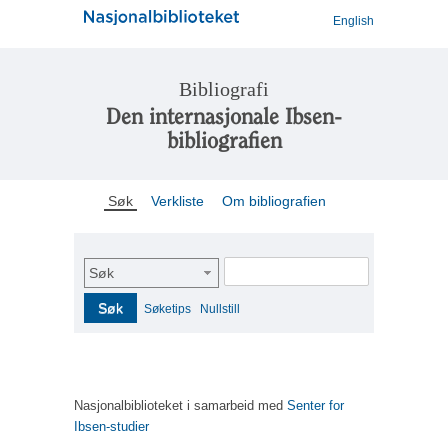
English
Bibliografi
Den internasjonale Ibsen-
bibliografien
Søk
Verkliste
Om bibliografien
Søk
Søk
Søketips
Nullstill
Nasjonalbiblioteket i samarbeid med
Senter for
Ibsen-studier