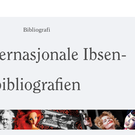
Bibliografi
ernasjonale Ibsen-
ibliografien