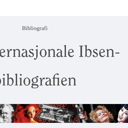
Bibliografi
ernasjonale Ibsen-
ibliografien