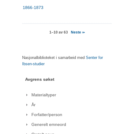
1866-1873
Neste
1–10 av 63
>>
Nasjonalbiblioteket i samarbeid med
Senter for
Ibsen-studier
Avgrens søket
Materialtyper
År
Forfatter/person
Generelt emneord