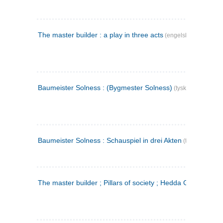
The master builder : a play in three acts
(engelsk)
Baumeister Solness : (Bygmester Solness)
(tysk)
Baumeister Solness : Schauspiel in drei Akten
(tysk)
The master builder ; Pillars of society ; Hedda Gabler