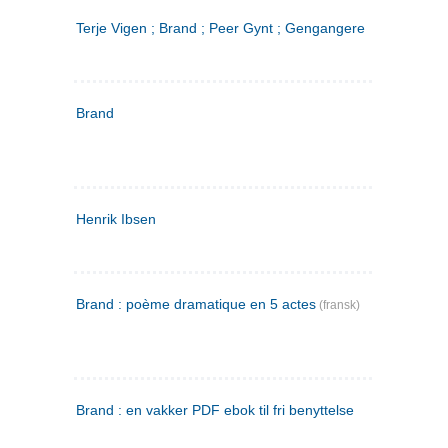
Terje Vigen ; Brand ; Peer Gynt ; Gengangere
Brand
Henrik Ibsen
Brand : poème dramatique en 5 actes
(fransk)
Brand : en vakker PDF ebok til fri benyttelse