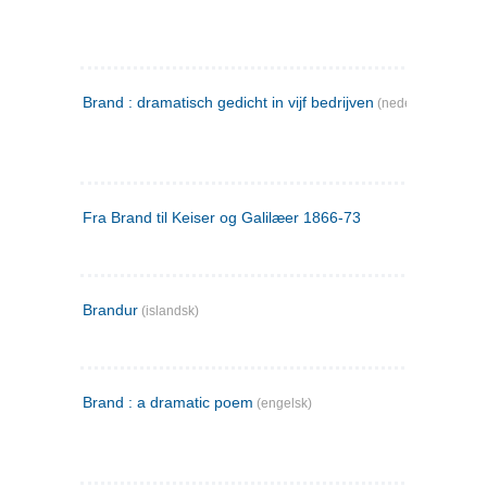
Brand : dramatisch gedicht in vijf bedrijven
(nederlandsk)
Fra Brand til Keiser og Galilæer 1866-73
Brandur
(islandsk)
Brand : a dramatic poem
(engelsk)