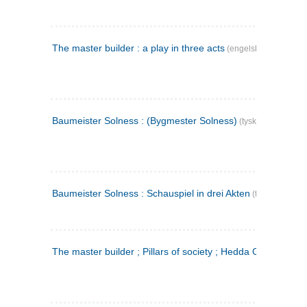
The master builder : a play in three acts
(engelsk)
Baumeister Solness : (Bygmester Solness)
(tysk)
Baumeister Solness : Schauspiel in drei Akten
(tysk)
The master builder ; Pillars of society ; Hedda Gabler