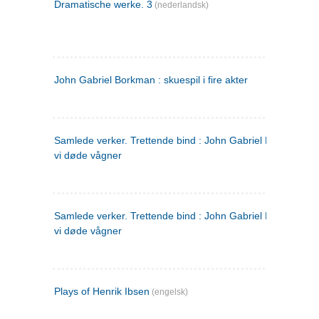
Dramatische werke. 3
(nederlandsk)
John Gabriel Borkman : skuespil i fire akter
Samlede verker. Trettende bind : John Gabriel Borkman ; 
vi døde vågner
Samlede verker. Trettende bind : John Gabriel Borkman ; 
vi døde vågner
Plays of Henrik Ibsen
(engelsk)