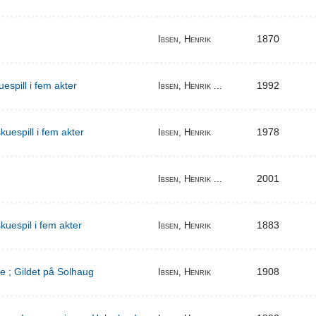
1870
Ibsen, Henrik
espill i fem akter
1992
Ibsen, Henrik ...
uespill i fem akter
1978
Ibsen, Henrik
2001
Ibsen, Henrik ...
kuespil i fem akter
1883
Ibsen, Henrik
e ; Gildet på Solhaug
1908
Ibsen, Henrik