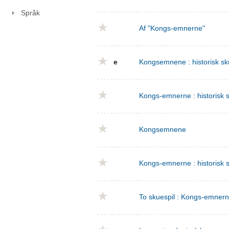
Språk
Af "Kongs-emnerne"
e
Kongsemnene : historisk sku
Kongs-emnerne : historisk sk
Kongsemnene
Kongs-emnerne : historisk s
To skuespil : Kongs-emnern