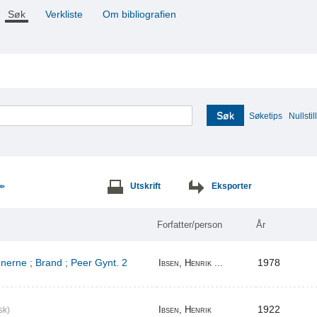
Søk
Verkliste
Om bibliografien
Søk
Søketips
Nullstill
Utskrift
Eksporter
>>
Forfatter/person
År
erne ; Brand ; Peer Gynt. 2
1978
Ibsen, Henrik ...
1922
Ibsen, Henrik
sk)