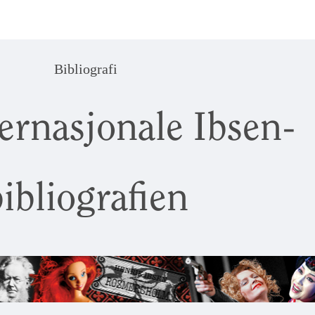
Bibliografi
ernasjonale Ibsen-
ibliografien