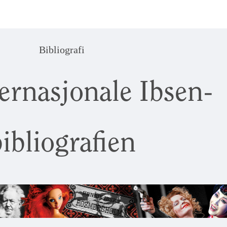
Bibliografi
ernasjonale Ibsen-
ibliografien